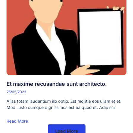
Et maxime recusandae sunt architecto.
25/05/2023
Alias totam laudantium illo optio. Est mollitia eos ullam et et.
Modi iusto cumque dignissimos est ea quod et. Adipisci
Read More
Load More