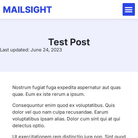
Test Post
Last updated: June 24, 2023
Nostrum fugiat fuga expedita aspernatur aut quas
quae. Eum ex iste rerum a ipsum.
Consequuntur enim quod ex voluptatibus. Quis
dolor vel quo nam culpa recusandae. Earum
voluptatibus ipsam alias. Dolor cum sint qui at qui
delectus optio.
Ut exercitationem rem distinctio iure non. Sint quod