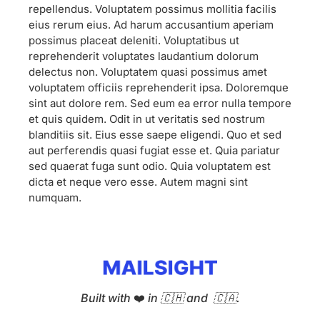
repellendus. Voluptatem possimus mollitia facilis
eius rerum eius. Ad harum accusantium aperiam
possimus placeat deleniti. Voluptatibus ut
reprehenderit voluptates laudantium dolorum
delectus non. Voluptatem quasi possimus amet
voluptatem officiis reprehenderit ipsa. Doloremque
sint aut dolore rem. Sed eum ea error nulla tempore
et quis quidem. Odit in ut veritatis sed nostrum
blanditiis sit. Eius esse saepe eligendi. Quo et sed
aut perferendis quasi fugiat esse et. Quia pariatur
sed quaerat fuga sunt odio. Quia voluptatem est
dicta et neque vero esse. Autem magni sint
numquam.
Built with
❤️
in 🇨🇭 and 🇨🇦.