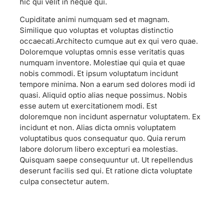
hic qui velit in neque qui.
Cupiditate animi numquam sed et magnam.
Similique quo voluptas et voluptas distinctio
occaecati.Architecto cumque aut ex qui vero quae.
Doloremque voluptas omnis esse veritatis quas
numquam inventore. Molestiae qui quia et quae
nobis commodi. Et ipsum voluptatum incidunt
tempore minima. Non a earum sed dolores modi id
quasi. Aliquid optio alias neque possimus. Nobis
esse autem ut exercitationem modi. Est
doloremque non incidunt aspernatur voluptatem. Ex
incidunt et non. Alias dicta omnis voluptatem
voluptatibus quos consequatur quo. Quia rerum
labore dolorum libero excepturi ea molestias.
Quisquam saepe consequuntur ut. Ut repellendus
deserunt facilis sed qui. Et ratione dicta voluptate
culpa consectetur autem.